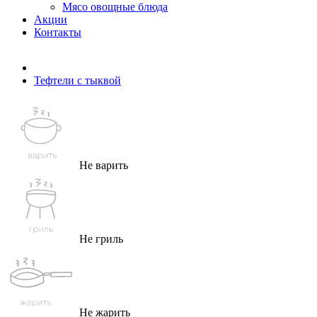
Мясо овощные блюда
Акции
Контакты
Тефтели с тыквой
Не варить
Не гриль
Не жарить