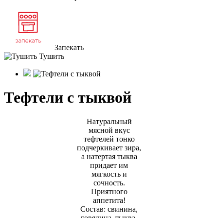
Запекать
Тушить
Тефтели с тыквой
Натуральный
мясной вкус
тефтелей тонко
подчеркивает зира,
а натертая тыква
придает им
мягкость и
сочность.
Приятного
аппетита!
Состав: свинина,
говядина, тыква,