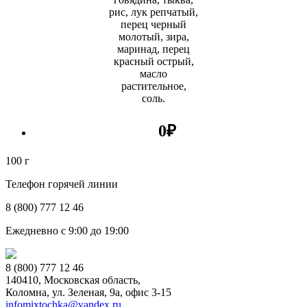
рис, лук репчатый,
перец черный
молотый, зира,
маринад, перец
красный острый,
масло
растительное,
соль.
0
₽
100 г
Телефон горячей линии
8 (800) 777 12 46
Ежедневно с 9:00 до 19:00
8 (800) 777 12 46
140410, Московская область,
Коломна, ул. Зеленая, 9а, офис 3-15
infomixtochka@yandex.ru