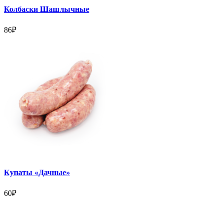
Колбаски Шашлычные
86
₽
Купаты «Дачные»
60
₽