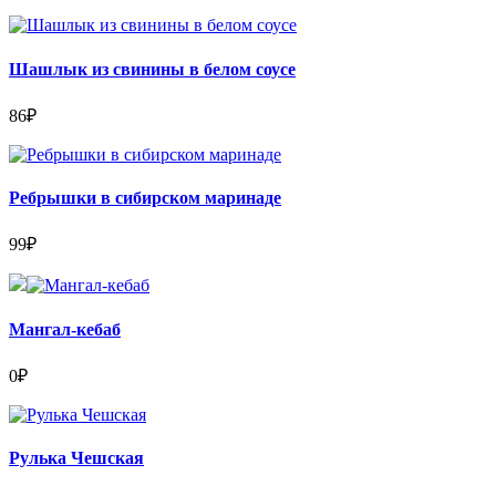
Шашлык из свинины в белом соусе
86
₽
Ребрышки в сибирском маринаде
99
₽
Мангал-кебаб
0
₽
Рулька Чешская