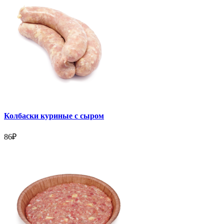
Колбаски куриные с сыром
86
₽