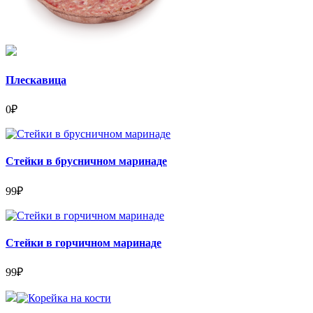
Плескавица
0
₽
Стейки в брусничном маринаде
99
₽
Стейки в горчичном маринаде
99
₽