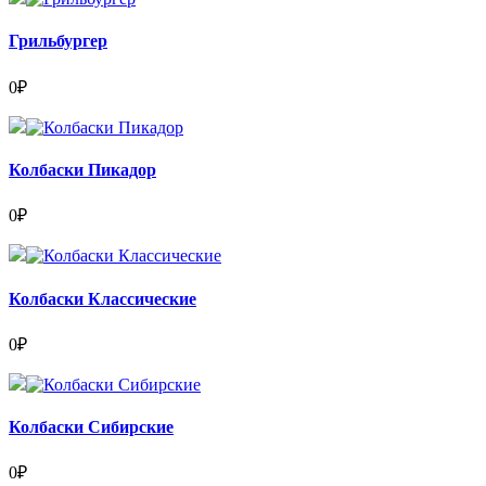
Грильбургер
0
₽
Колбаски Пикадор
0
₽
Колбаски Классические
0
₽
Колбаски Сибирские
0
₽