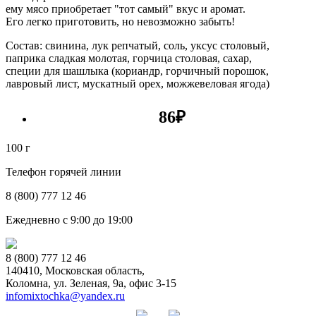
ему мясо приобретает "тот самый" вкус и аромат.
Его легко приготовить, но невозможно забыть!
Состав: свинина, лук репчатый, соль, уксус столовый,
паприка сладкая молотая, горчица столовая, сахар,
специи для шашлыка (кориандр, горчичный порошок,
лавровый лист, мускатный орех, можжевеловая ягода)
86
₽
100 г
Телефон горячей линии
8 (800) 777 12 46
Ежедневно с 9:00 до 19:00
8 (800) 777 12 46
140410, Московская область,
Коломна, ул. Зеленая, 9а, офис 3-15
infomixtochka@yandex.ru