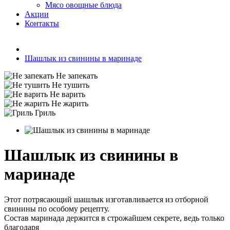
Мясо овощные блюда
Акции
Контакты
Шашлык из свинины в маринаде
Не запекать
Не тушить
Не варить
Не жарить
Гриль
Шашлык из свинины в
маринаде
Этот потрясающий шашлык изготавливается из отборной
свинины по особому рецепту.
Состав маринада держится в строжайшем секрете, ведь только
благодаря