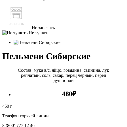
Не запекать
Не тушить
Пельмени Сибирские
Состав: мука в/с, яйцо, говядина, свинина, лук
репчатый, соль, сахар, перец черный, перец
душистый
480
₽
450 г
Телефон горячей линии
8 (800) 777 12 46