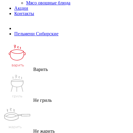
Мясо овощные блюда
Акции
Контакты
Пельмени Сибирские
Варить
Не гриль
Не жарить