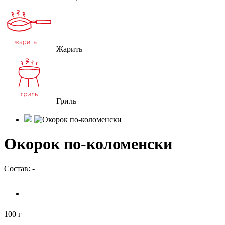
Жарить
Гриль
Окорок по-коломенски
Состав: -
100 г