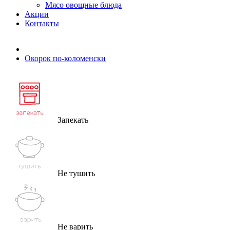
Мясо овощные блюда
Акции
Контакты
Окорок по-коломенски
Запекать
Не тушить
Не варить