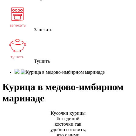
Запекать
Тушить
Курица в медово-имбирном
маринаде
Кусочки курицы
без единой
косточки так
удобно готовить,
что с ними