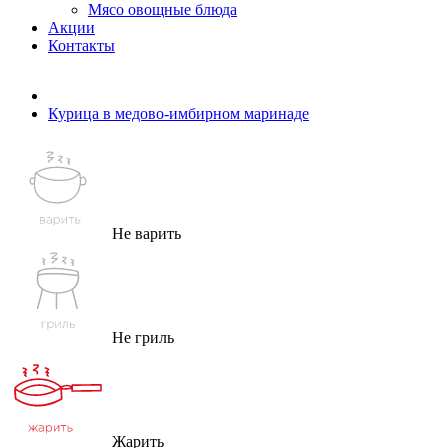
Мясо овощные блюда
Акции
Контакты
Курица в медово-имбирном маринаде
Не варить
Не гриль
Жарить