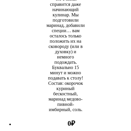
справится даже
начинающий
кулинар. Мы
подготовили
маринад, добавили
специи… вам
осталось только
положить их на
сковороду (или в
духовку) и
немного
подождать.
Буквально 15
минут и можно
подавать к столу!
Состав: окорочок
куриный
бескостный,
маринад медово-
пивной-
имбирный, соль.
0
₽